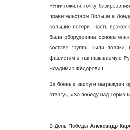
«Уничтожили точку базирования
правительством Польши в Лонд
большие потери. Часть вражеск
была оборудована основательн
составе группы были поляки,
фашистам в так называемую Рус
Владимир Фёдорович.
За боевые заслуги награжден о
отвагу», «За победу над Герман
В День Победы
Александр Кар