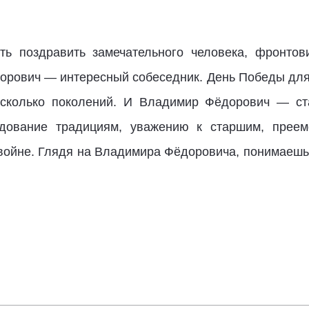
ть поздравить замечательного человека, фронтов
рович — интересный собеседник. День Победы для
есколько поколений. И Владимир Фёдорович — ст
дование традициям, уважению к старшим, прее
 войне. Глядя на Владимира Фёдоровича, понимаеш