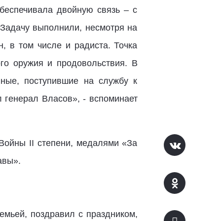
обеспечивала двойную связь – с
Задачу выполнили, несмотря на
, в том числе и радиста. Точка
го оружия и продовольствия. В
ные, поступившие на службу к
 генерал Власов», - вспоминает
Войны II степени, медалями «За
авы».
емьей, поздравил с праздником,