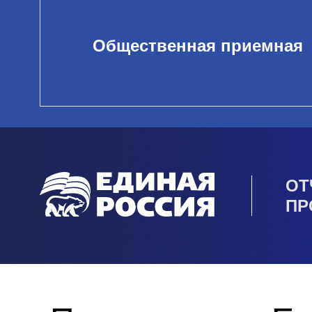
Общественная приемная
ОТ
ПР