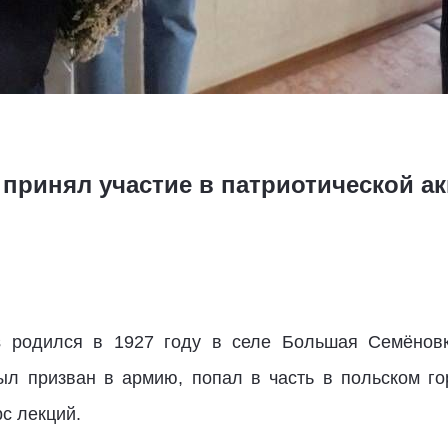
 принял участие в патриотической а
в
родился в 1927 году в селе Большая Семёновк
был призван в армию, попал в часть в польском г
с лекций.