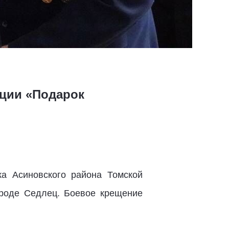
кции «Подарок
а Асиновского района Томской
ороде Седлец. Боевое крещение