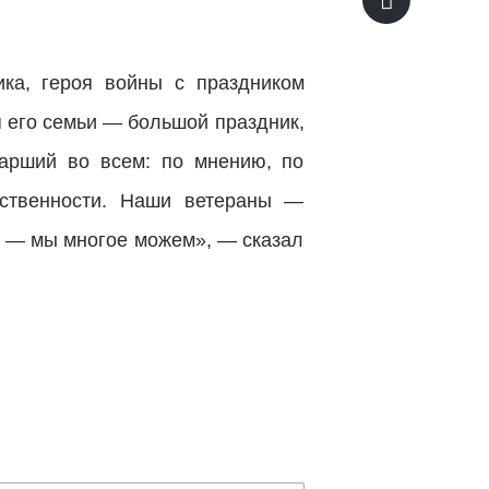
ика, героя войны с праздником
 его семьи — большой праздник,
арший во всем: по мнению, по
мственности. Наши ветераны —
ь — мы многое можем», — сказал