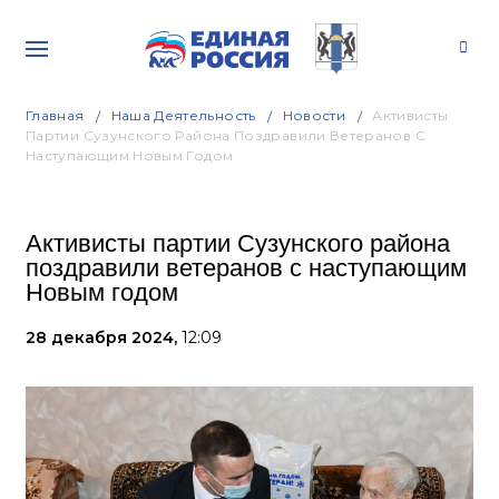
Главная
Наша Деятельность
Новости
Активисты
Партии Сузунского Района Поздравили Ветеранов С
Наступающим Новым Годом
Активисты партии Сузунского района
поздравили ветеранов с наступающим
Новым годом
28 декабря 2024,
12:09