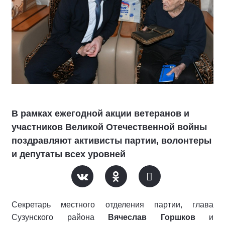
В рамках ежегодной акции ветеранов и
участников Великой Отечественной войны
поздравляют активисты партии, волонтеры
и депутаты всех уровней
Секретарь местного отделения партии, глава
Сузунского района
Вячеслав Горшков
и