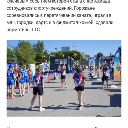
ключевым событием которой стала спартакиада
сотрудников спортучреждений. Горожане
соревновались в перетягивании каната, играли в
мяч, городки, дартс и в фиджитал-хоккей, сдавали
нормативы ГТО.