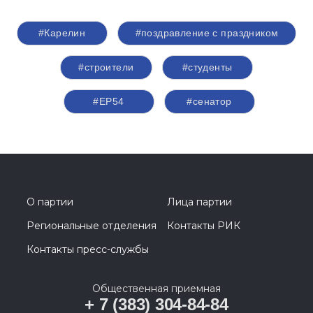
#Карелин
#поздравление с праздником
#строители
#студенты
#ЕР54
#сенатор
О партии
Лица партии
Региональные отделения
Контакты РИК
Контакты пресс-службы
Общественная приемная
+ 7 (383) 304-84-84