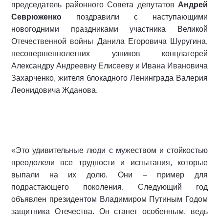
председатель районного Совета депутатов
Андрей
Севрюженко
поздравили с наступающими
новогодними праздниками участника Великой
Отечественной войны Данила Егоровича Шуругина,
несовершеннолетних узников концлагерей
Александру Андреевну Елисееву и Ивана Ивановича
Захарченко, жителя блокадного Ленинграда Валерия
Леонидовича Жданова.
«Это удивительные люди с мужеством и стойкостью
преодолели все трудности и испытания, которые
выпали на их долю. Они – пример для
подрастающего поколения. Следующий год
объявлен президентом Владимиром Путиным Годом
защитника Отечества. Он станет особенным, ведь