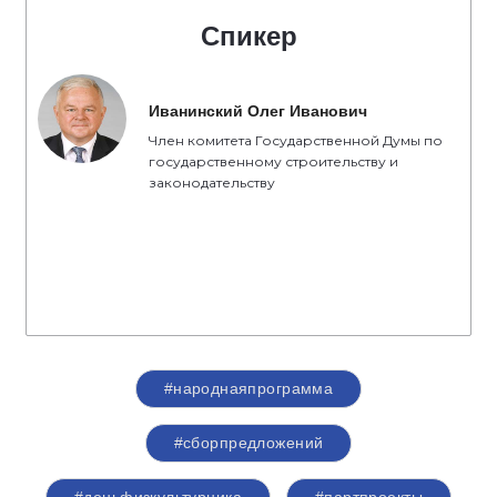
Спикер
Иванинский Олег Иванович
Член комитета Государственной Думы по
государственному строительству и
законодательству
#народнаяпрограмма
#сборпредложений
#деньфизкультурника
#партпроекты