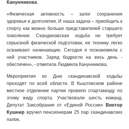
Канунникова
.
«Физическая активность – залог сохранения
здоровья и долголетия. И наша задача – приобщить к
спорту как можно больше представителей старшего
поколения. Скандинавская ходьба не требует
серьезной физической подготовки, ее технику легко
осваивают начинающие. Сегодня я познакомила с
ней участников. Заряд бодрости на весь день -
обеспечен», - отметила Людмила Канунникова.
Мероприятия ко Дню скандинавской ходьбы
проходят по всей области. В Кыштовском районе
местное отделение партии провело спартакиаду по
этому виду спорта. Участвовали шесть команд.
Депутат Заксобрания от «Единой России»
Виктор
Кушнир
вручил пенсионерам 25 пар скандинавских
палок.