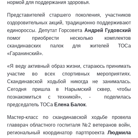
нормой для поддержания здоровья.
Представителей старшего поколения, участников
оздоровительных акций, традиционно поддерживают
единороссы.
Депутат Горсовета
Андрей Гудовский
помог приобрести несколько комплектов
скандинавских палок для жителей ТОСа
«Гаранинский».
«Я веду активный образ жизни, стараюсь принимать
участие во всех спортивных мероприятиях.
Скандинавской ходьбой никогда не занималась.
Сегодня пришла в Нарымский сквер, чтобы
познакомиться с техникой», -
поделилась
председатель ТОСа
Елена Балок
.
Мастер-класс по скандинавской ходьбе провела
главврач областного госпиталя №2 ветеранов войн,
региональный координатор партпроекта
Людмила