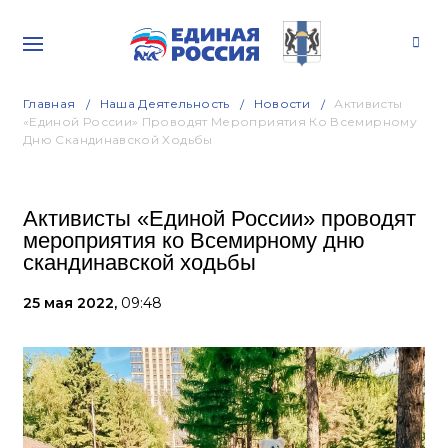
Главная
Наша Деятельность
Новости
Активисты
«Единой России» Проводят Мероприятия Ко Всемирному
Дню Скандинавской Ходьбы
Активисты «Единой России» проводят
мероприятия ко Всемирному дню
скандинавской ходьбы
25 мая 2022,
09:48