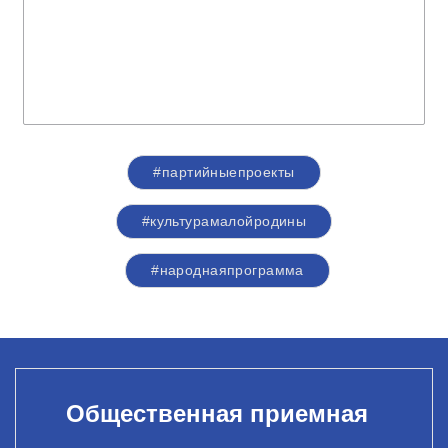
#партийныепроекты
#культурамалойродины
#народнаяпрограмма
Общественная приемная