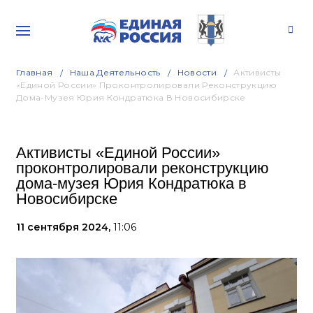
Главная
Наша Деятельность
Новости
Активисты
«Единой России» Проконтролировали Реконструкцию
Дома-Музея Юрия Кондратюка В Новосибирске
Активисты «Единой России»
проконтролировали реконструкцию
дома-музея Юрия Кондратюка в
Новосибирске
11 сентября 2024,
11:06