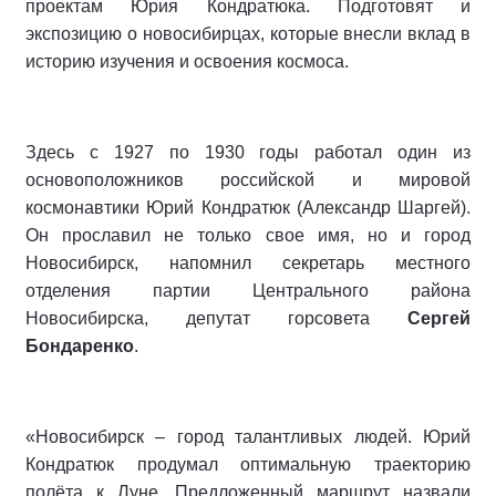
проектам Юрия Кондратюка. Подготовят и
экспозицию о новосибирцах, которые внесли вклад в
историю изучения и освоения космоса.
Здесь с 1927 по 1930 годы работал один из
основоположников российской и мировой
космонавтики Юрий Кондратюк (Александр Шаргей).
Он прославил не только свое имя, но и город
Новосибирск, напомнил секретарь местного
отделения партии Центрального района
Новосибирска, депутат горсовета
Сергей
Бондаренко
.
«Новосибирск – город талантливых людей. Юрий
Кондратюк продумал оптимальную траекторию
полёта к Луне. Предложенный маршрут назвали