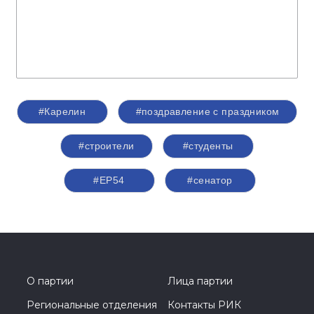
#Карелин
#поздравление с праздником
#строители
#студенты
#ЕР54
#сенатор
О партии
Лица партии
Региональные отделения
Контакты РИК