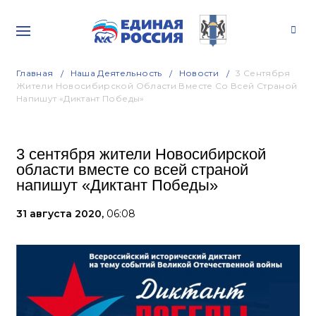
Главная
Наша Деятельность
Новости
3 Сентября
Жители Новосибирской Области Вместе Со Всей Страной
Напишут «Диктант Победы»
3 сентября жители Новосибирской
области вместе со всей страной
напишут «Диктант Победы»
31 августа 2020,
06:08